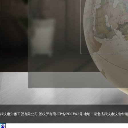
武汉惠尔雅工贸有限公司 版权所有 鄂ICP备09023942号 地址：湖北省武汉市汉南华顶工业园 电话