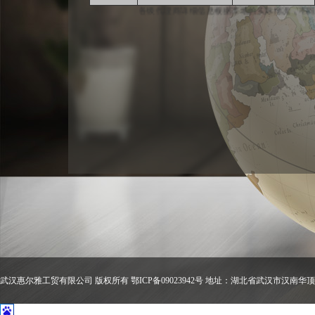
各级代理商详细信息根据市场的实际情况
武汉惠尔雅工贸有限公司 版权所有 鄂ICP备09023942号 地址：湖北省武汉市汉南华顶工业园 电话