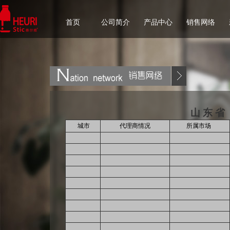
首页
公司简介
产品中心
销售网络
山 东 省
城市
代理商情况
所属市场