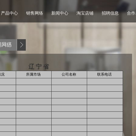
产品中心
销售网络
新闻中心
淘宝店铺
招聘信息
合作
辽 宁 省
情况
所属市场
公司名称
联系电话