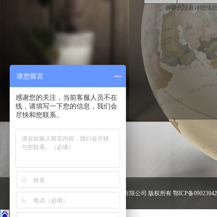
各级代理商详
请您留言
感谢您的关注，当前客服人员不在
线，请填写一下您的信息，我们会
尽快和您联系。
武汉惠尔雅工贸有限公司 版权所有 鄂ICP备09023942号